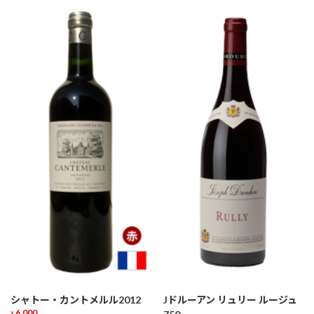
シャトー・カントメルル2012
Jドルーアン リュリー ルージュ
6,000
¥