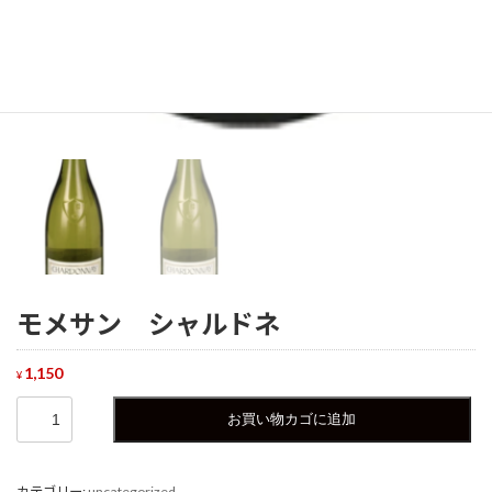
モメサン シャルドネ
1,150
¥
モ
お買い物カゴに追加
メ
サ
ン
カテゴリー:
uncategorized