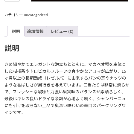
ラ･
ヴ
カテゴリー:
uncategorized
ュ
ー
ダ
説明
追加情報
レビュー (0)
ス･
ブ
ル
説明
ー
ト･
レ
きめ細やかでエレガントな泡立ちとともに、マカベオ種を主体と
ゼ
した柑橘系やトロピカルフルーツの爽やかなアロマが広がり、15
ル
ヶ月以上の長期熟成（レゼルバ）に由来するパンの耳やナッツの
バ
ような香ばしさが奥行きを与えています。口当たりは非常に滑らか
750
で、フレッシュな酸味と力強い果実味のバランスが素晴らしく、
個
最後はキレの良いドライな余韻が心地よく続く、シャンパーニュ
にも引けを取らない上品で奥深い味わいの辛口スパークリングワ
インです。