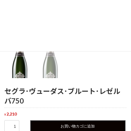
セグラ･ヴューダス･ブルート･レゼル
バ750
2,210
¥
セ
お買い物カゴに追加
グ