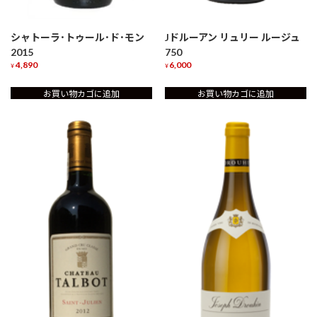
シャトーラ･トゥール･ド･モン
Jドルーアン リュリー ルージュ
2015
750
4,890
6,000
¥
¥
お買い物カゴに追加
お買い物カゴに追加